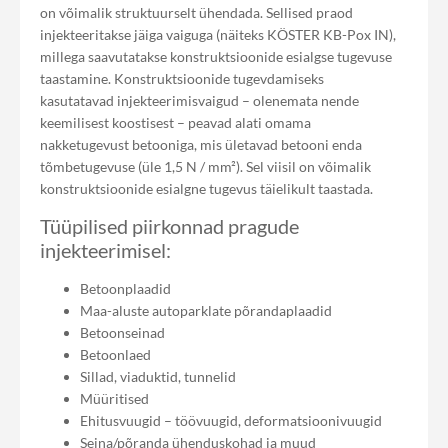
on võimalik struktuurselt ühendada. Sellised praod
injekteeritakse jäiga vaiguga (näiteks KÖSTER KB-Pox IN),
millega saavutatakse konstruktsioonide esialgse tugevuse
taastamine. Konstruktsioonide tugevdamiseks
kasutatavad injekteerimisvaigud – olenemata nende
keemilisest koostisest – peavad alati omama
nakketugevust betooniga, mis ületavad betooni enda
tõmbetugevuse (üle 1,5 N / mm²). Sel viisil on võimalik
konstruktsioonide esialgne tugevus täielikult taastada.
Tüüpilised piirkonnad pragude
injekteerimisel:
Betoonplaadid
Maa-aluste autoparklate põrandaplaadid
Betoonseinad
Betoonlaed
Sillad, viaduktid, tunnelid
Müüritised
Ehitusvuugid – töövuugid, deformatsioonivuugid
Seina/põranda ühenduskohad ja muud