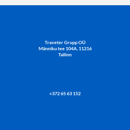
Traveter Grupp OÜ
Männiku tee 104A, 11216
Tallinn
+372 65 63 152