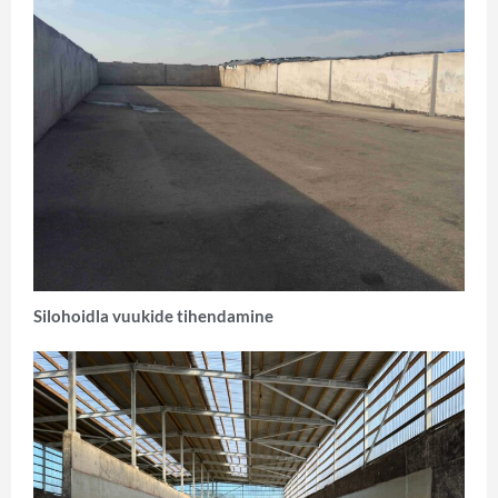
Silohoidla vuukide tihendamine