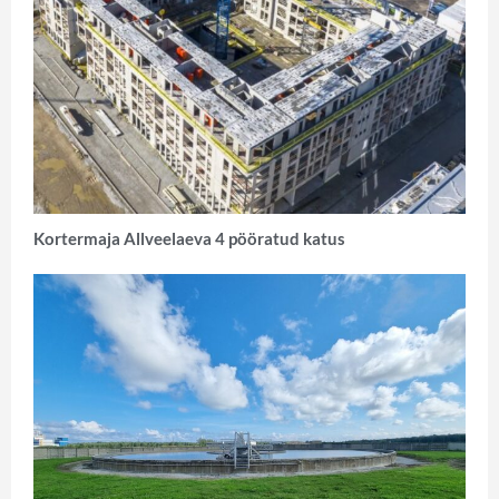
Kortermaja Allveelaeva 4 pööratud katus