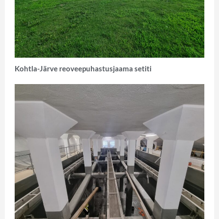
Kohtla-Järve reoveepuhastusjaama setiti