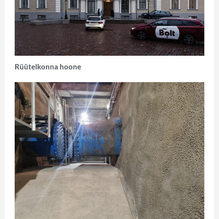
Rüütelkonna hoone