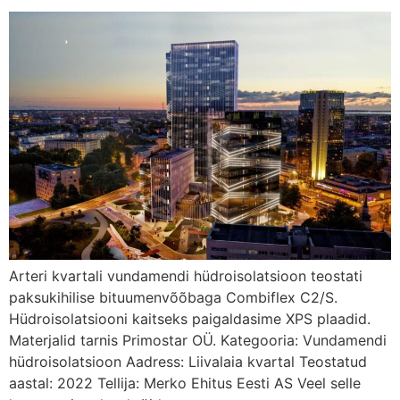
Arteri kvartali vundamendi hüdroisolatsioon teostati
paksukihilise bituumenvõõbaga Combiflex C2/S.
Hüdroisolatsiooni kaitseks paigaldasime XPS plaadid.
Materjalid tarnis Primostar OÜ. Kategooria: Vundamendi
hüdroisolatsioon Aadress: Liivalaia kvartal Teostatud
aastal: 2022 Tellija: Merko Ehitus Eesti AS Veel selle