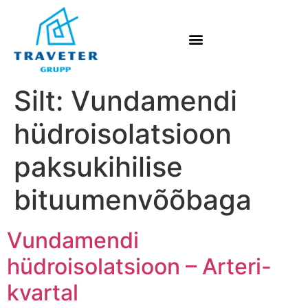
Silt:
Vundamendi
hüdroisolatsioon
paksukihilise
bituumenvõõbaga
Vundamendi
hüdroisolatsioon – Arteri-
kvartal