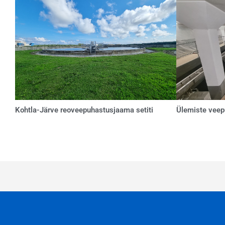
Kohtla-Järve reoveepuhastusjaama setiti
Ülemiste veep