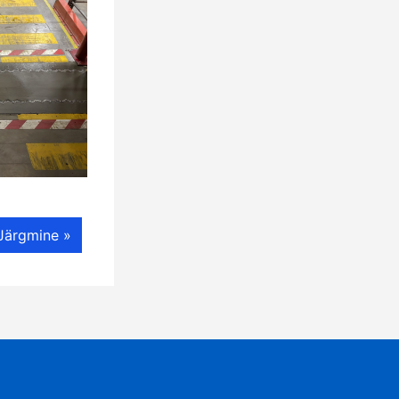
Järgmine »