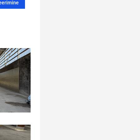
teerimine