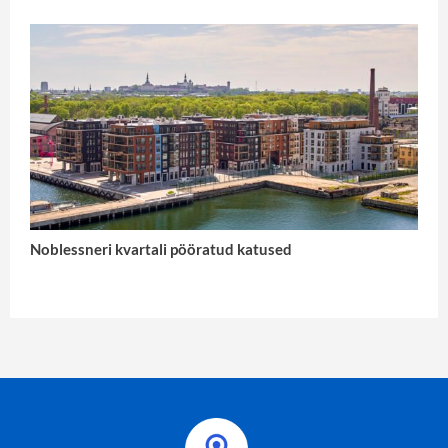
Noblessneri kvartali pööratud katused