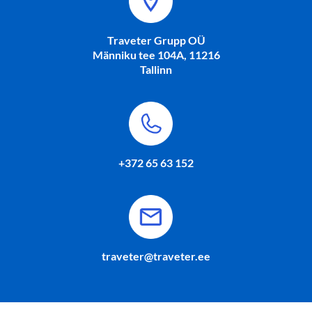
Traveter Grupp OÜ
Männiku tee 104A, 11216
Tallinn
+372 65 63 152
traveter@traveter.ee