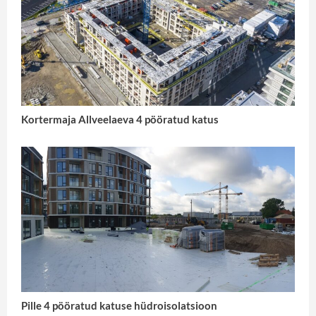
Kortermaja Allveelaeva 4 pööratud katus
Pille 4 pööratud katuse hüdroisolatsioon