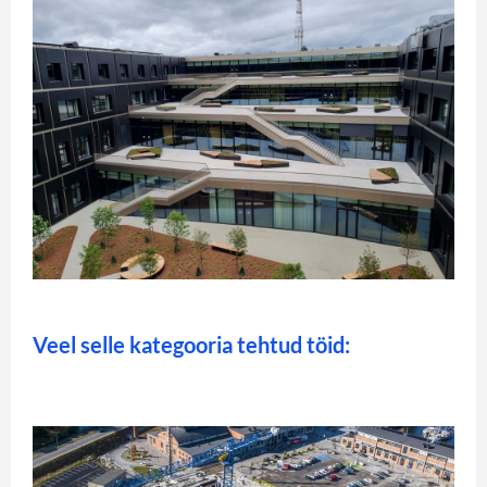
Veel selle kategooria tehtud töid: