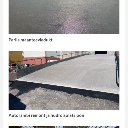
Parila maanteeviadukt
Autorambi remont ja hüdroisolatsioon