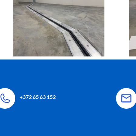
+372 65 63 152