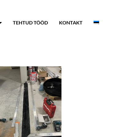
TEHTUD TÖÖD
KONTAKT