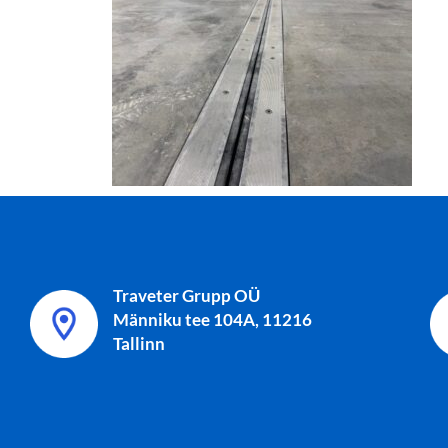
Traveter Grupp OÜ
Männiku tee 104A, 11216
Tallinn