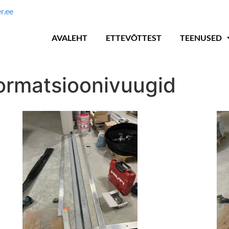
r.ee
AVALEHT
ETTEVÕTTEST
TEENUSED
formatsioonivuugid