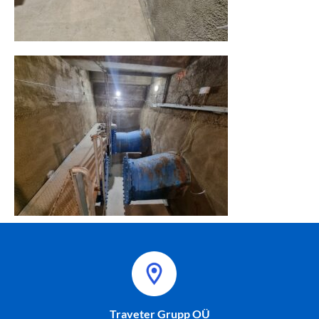
Traveter Grupp OÜ