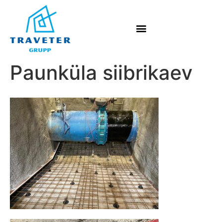
Paunküla siibrikaev