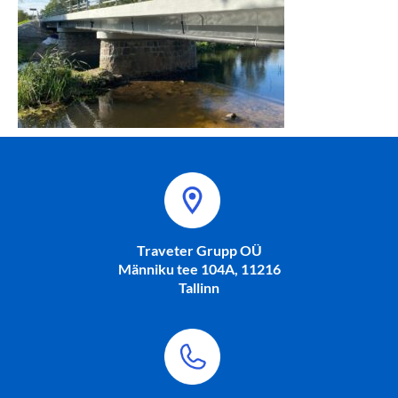
Traveter Grupp OÜ
Männiku tee 104A, 11216
Tallinn