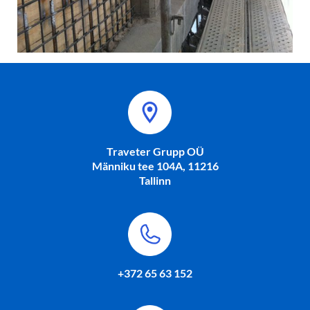
Traveter Grupp OÜ
Männiku tee 104A, 11216
Tallinn
+372 65 63 152