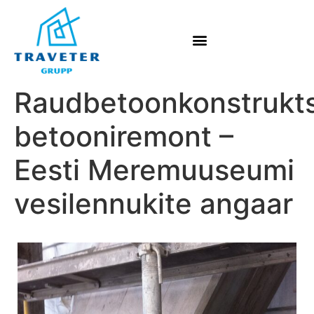
Raudbetoonkonstrukts
betooniremont –
Eesti Meremuuseumi
vesilennukite angaar