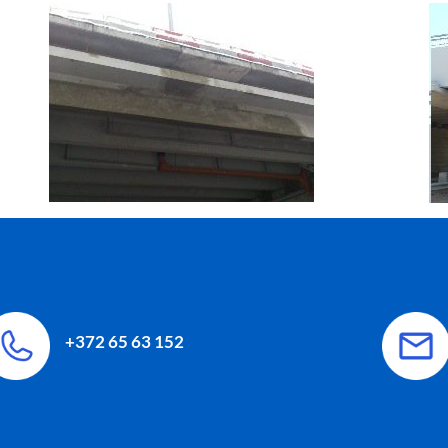
+372 65 63 152