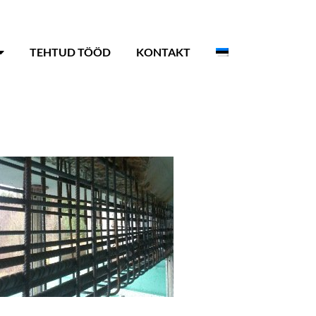
TEHTUD TÖÖD
KONTAKT