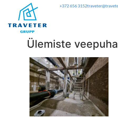
+372 656 3152
traveter@travete
Ülemiste veepuhas