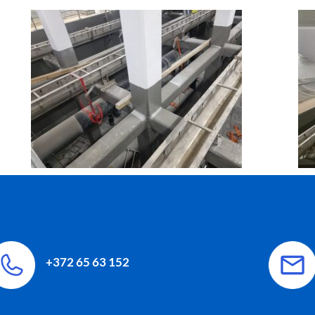
+372 65 63 152