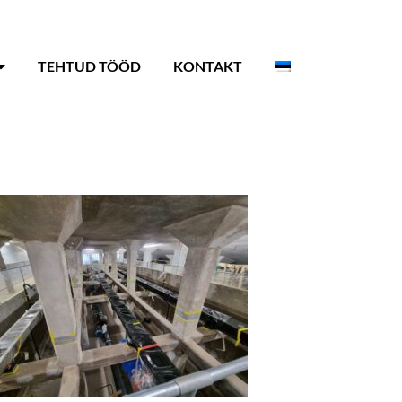
TEHTUD TÖÖD
KONTAKT