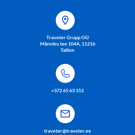
Traveter Grupp OÜ
Männiku tee 104A, 11216
Tallinn
+372 65 63 152
traveter@traveter.ee