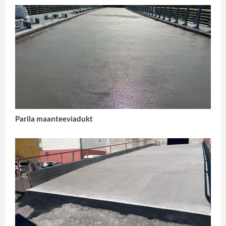
Parila maanteeviadukt