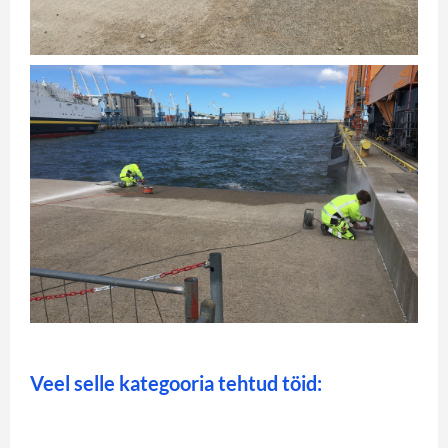
Veel selle kategooria tehtud töid: