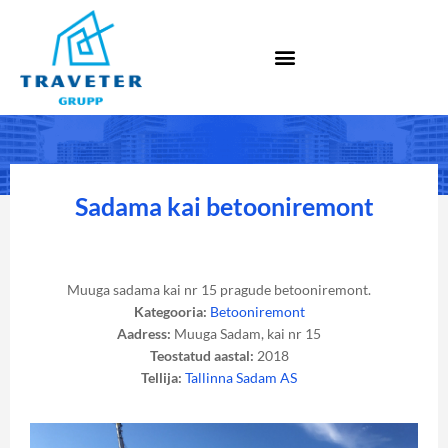
Sadama kai betooniremont
Muuga sadama kai nr 15 pragude betooniremont.
Kategooria:
Betooniremont
Aadress:
Muuga Sadam, kai nr 15
Teostatud aastal:
2018
Tellija:
Tallinna Sadam AS