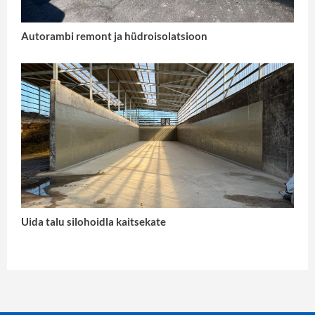
Autorambi remont ja hüdroisolatsioon
Uida talu silohoidla kaitsekate