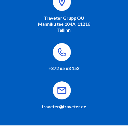
Traveter Grupp OÜ
Männiku tee 104A, 11216
Tallinn
+372 65 63 152
traveter@traveter.ee