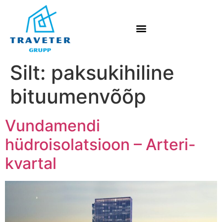
Silt:
paksukihiline
bituumenvõõp
Vundamendi
hüdroisolatsioon – Arteri-
kvartal