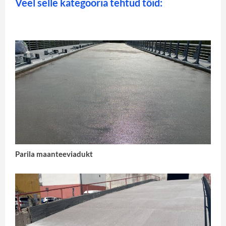
Veel selle kategooria tehtud töid:
Parila maanteeviadukt