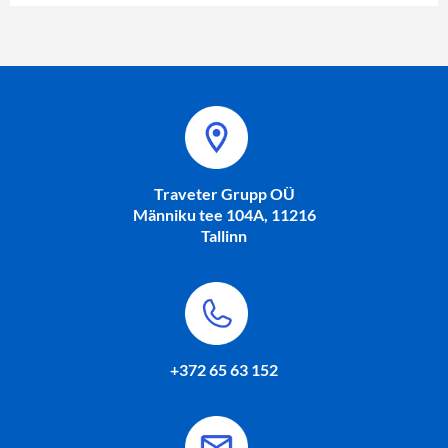
Traveter Grupp OÜ
Männiku tee 104A, 11216
Tallinn
+372 65 63 152