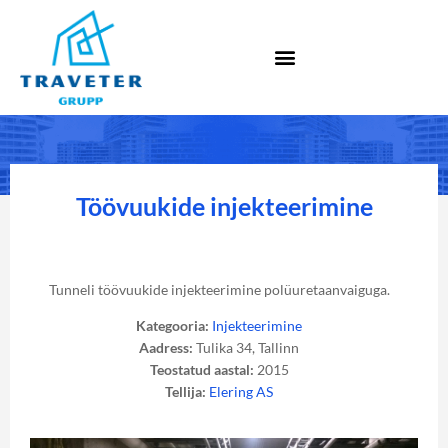
Töövuukide injekteerimine
Tunneli töövuukide injekteerimine polüuretaanvaiguga.
Kategooria:
Injekteerimine
Aadress:
Tulika 34, Tallinn
Teostatud aastal:
2015
Tellija:
Elering AS