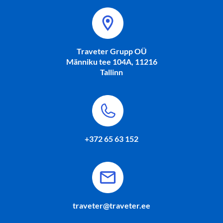
Traveter Grupp OÜ
Männiku tee 104A, 11216
Tallinn
+372 65 63 152
traveter@traveter.ee