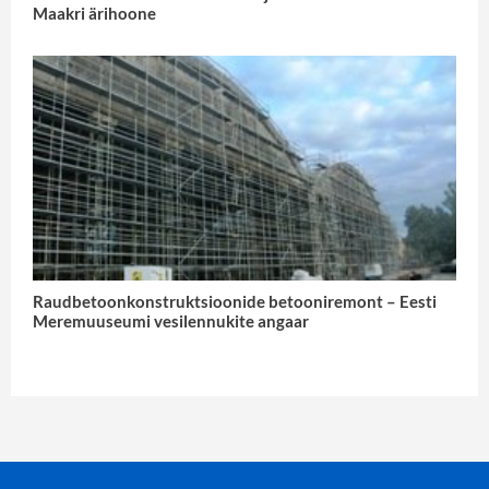
Maakri ärihoone
Raudbetoonkonstruktsioonide betooniremont – Eesti
Meremuuseumi vesilennukite angaar