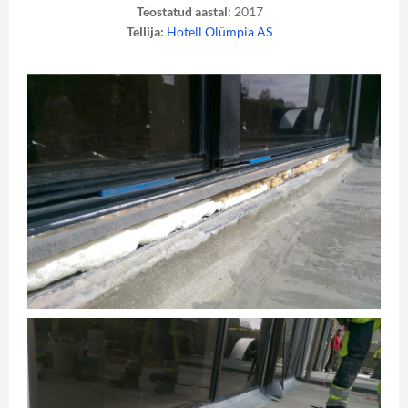
Teostatud aastal:
2017
Tellija:
Hotell Olümpia AS