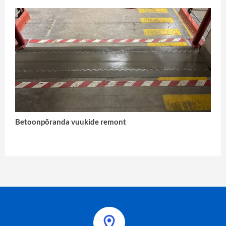
Betoonpõranda vuukide remont