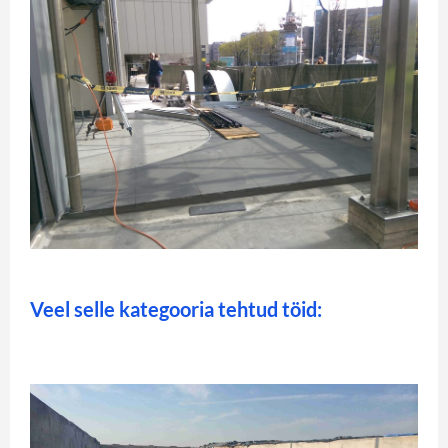
Veel selle kategooria tehtud töid: