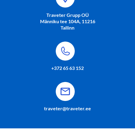
Traveter Grupp OÜ
Männiku tee 104A, 11216
Tallinn
+372 65 63 152
traveter@traveter.ee