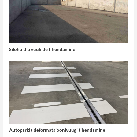
Silohoidla vuukide tihendamine
Autoparkla deformatsioonivuugi tihendamine