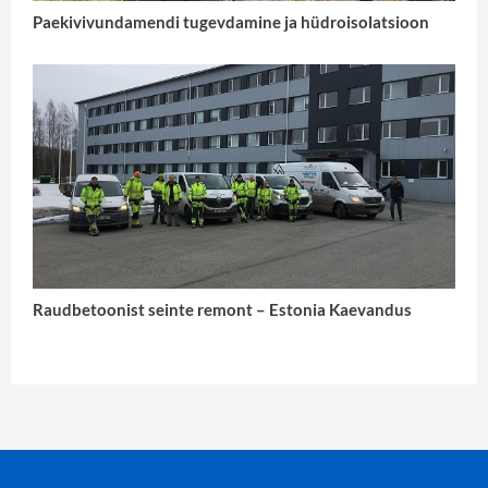
Paekivivundamendi tugevdamine ja hüdroisolatsioon
Raudbetoonist seinte remont – Estonia Kaevandus