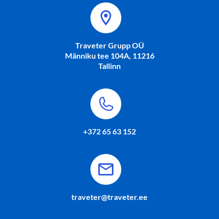
Traveter Grupp OÜ
Männiku tee 104A, 11216
Tallinn
+372 65 63 152
traveter@traveter.ee