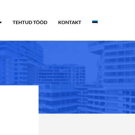
TEHTUD TÖÖD
KONTAKT