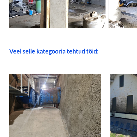
Veel selle kategooria tehtud töid: