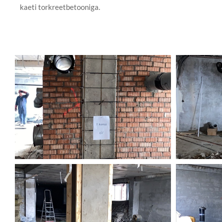
kaeti torkreetbetooniga.