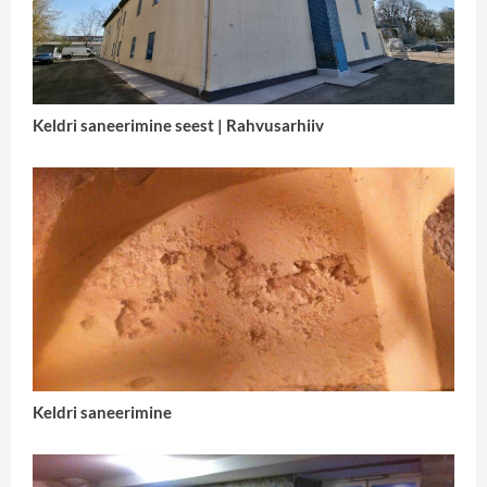
Keldri saneerimine seest | Rahvusarhiiv
Keldri saneerimine