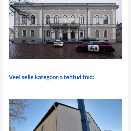
Veel selle kategooria tehtud töid: