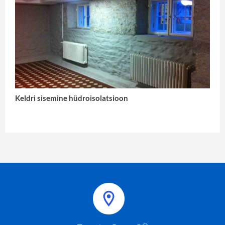
Keldri sisemine hüdroisolatsioon