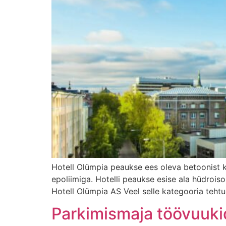
Hotell Olümpia peaukse ees oleva betoonist 
epoliimiga. Hotelli peaukse esise ala hüdroiso
Hotell Olümpia AS Veel selle kategooria tehtu
Parkimismaja töövuuki