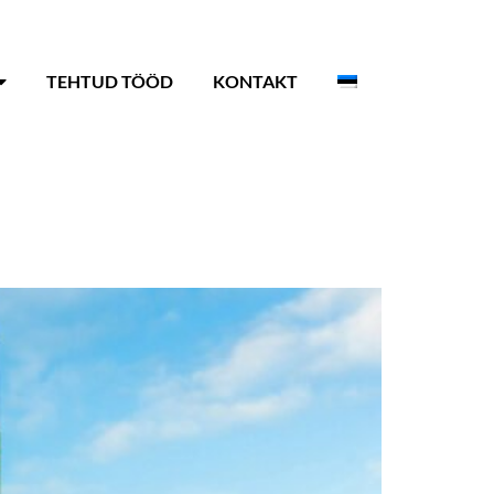
TEHTUD TÖÖD
KONTAKT