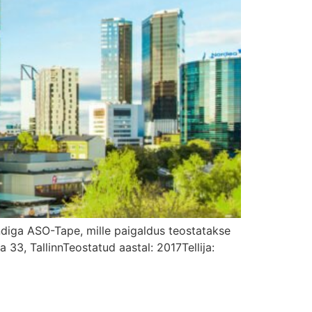
ndiga ASO-Tape, mille paigaldus teostatakse
 33, TallinnTeostatud aastal: 2017Tellija: