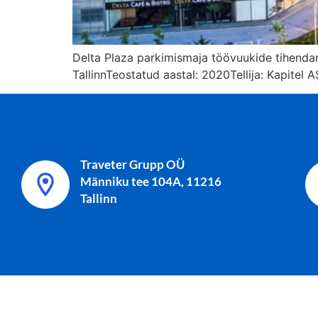
Delta Plaza parkimismaja töövuukide tihenda
TallinnTeostatud aastal: 2020Tellija: Kapitel A
Traveter Grupp OÜ
Männiku tee 104A, 11216
Tallinn