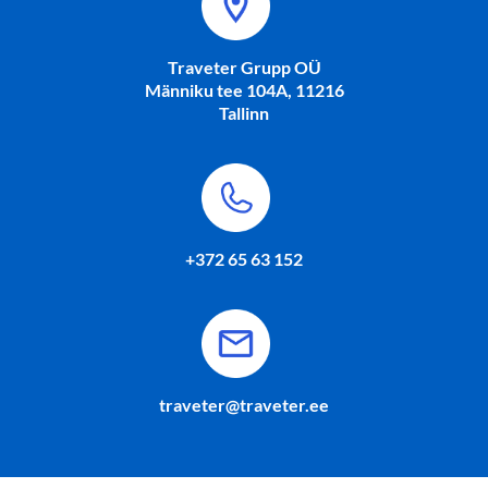
Traveter Grupp OÜ
Männiku tee 104A, 11216
Tallinn
+372 65 63 152
traveter@traveter.ee