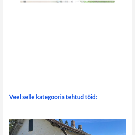
Veel selle kategooria tehtud töid: