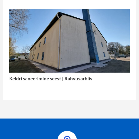
Keldri saneerimine seest | Rahvusarhiiv