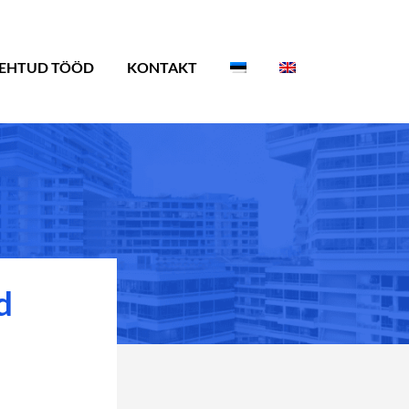
EHTUD TÖÖD
KONTAKT
d