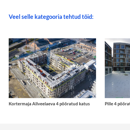
Veel selle kategooria tehtud töid:
Kortermaja Allveelaeva 4 pööratud katus
Pille 4 pöör