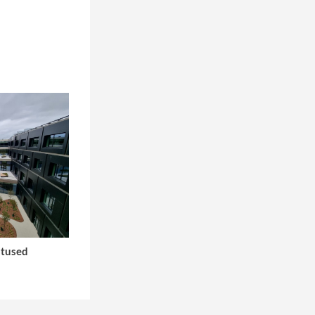
atused