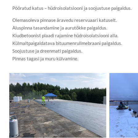
Pööratud katus – hüdroisolatsiooni ja soojustuse paigaldus.
Olemasoleva pinnase äravedu reservuaari katuselt.
Aluspinna tasandamine ja aurutõkke paigaldus.
Kiudbetoonist plaadi rajamine hüdroisolatsiooni alla.
Külmaltpaigaldatava bituumenrullmebraani paigaldus.
Soojustuse ja dreenmati paigaldus.
Pinnas tagasi ja muru külvamine.