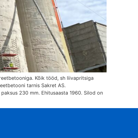
etbetooniga. Kõik tööd, sh liivapritsiga
reetbetooni tarnis Sakret AS.
a paksus 230 mm. Ehitusaasta 1960. Silod on