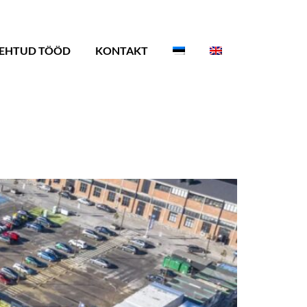
EHTUD TÖÖD
KONTAKT