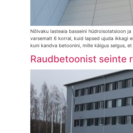
Nõlvaku lasteaia basseini hüdroisolatsioon ja
varsemalt 6 korral, kuid lapsed ujuda ikkagi 
kuni kandva betoonini, mille käigus selgus, et
Raudbetoonist seinte 