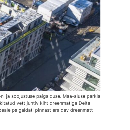
oni ja soojustuse paigalduse. Maa-aluse parkla
itatud vett juhtiv kiht dreenmatiga Delta
ale paigaldati pinnast eraldav dreenmatt