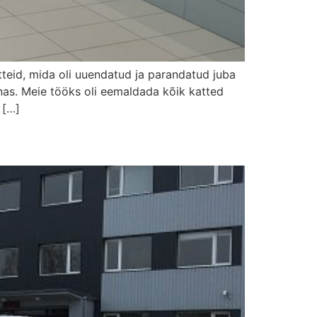
atteid, mida oli uuendatud ja parandatud juba
inas. Meie tööks oli eemaldada kõik katted
 […]