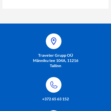
Traveter Grupp OÜ
Männiku tee 104A, 11216
Tallinn
+372 65 63 152