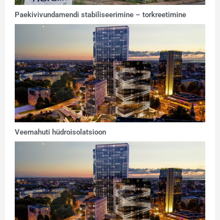
Paekivivundamendi stabiliseerimine – torkreetimine
Veemahuti hüdroisolatsioon