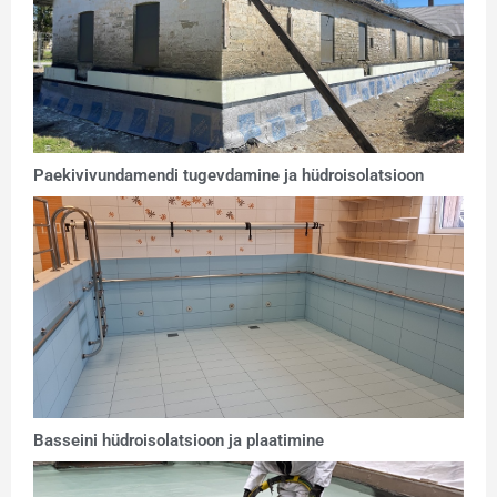
Paekivivundamendi tugevdamine ja hüdroisolatsioon
Basseini hüdroisolatsioon ja plaatimine