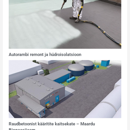
Autorambi remont ja hüdroisolatsioon
Raudbetoonist kääritite kaitsekate – Maardu