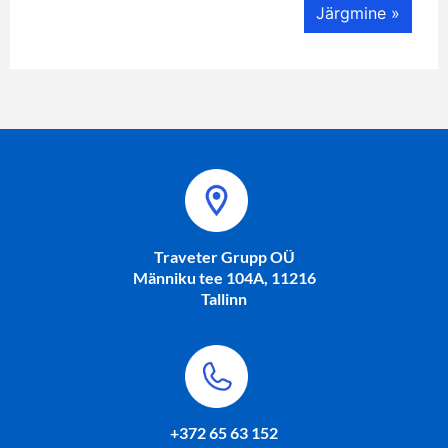
Järgmine »
Traveter Grupp OÜ
Männiku tee 104A, 11216
Tallinn
+372 65 63 152