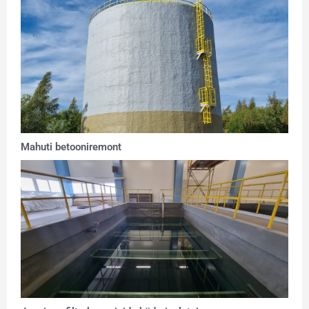
Mahuti betooniremont