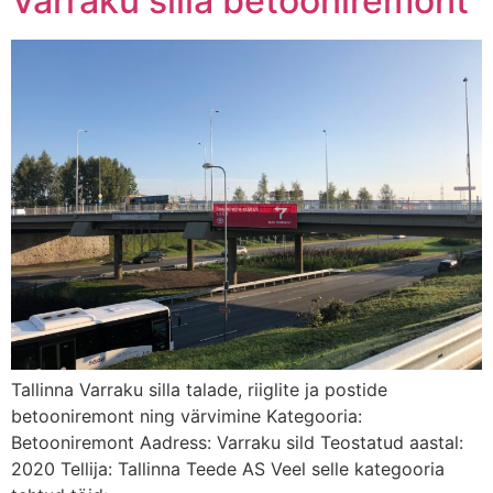
Varraku silla betooniremont
Tallinna Varraku silla talade, riiglite ja postide
betooniremont ning värvimine Kategooria:
Betooniremont Aadress: Varraku sild Teostatud aastal:
2020 Tellija: Tallinna Teede AS Veel selle kategooria