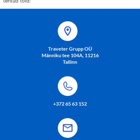
tehtud töid:
Traveter Grupp OÜ
Männiku tee 104A, 11216
Tallinn
+372 65 63 152