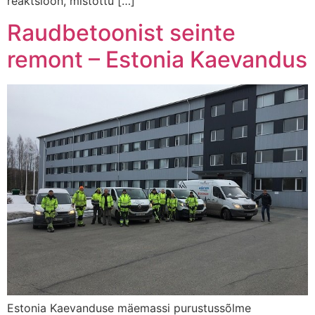
reaktsioon, mistõttu […]
Raudbetoonist seinte
remont – Estonia Kaevandus
Estonia Kaevanduse mäemassi purustussõlme