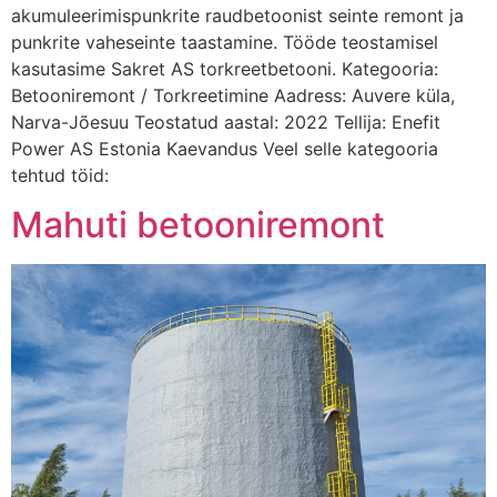
akumuleerimispunkrite raudbetoonist seinte remont ja
punkrite vaheseinte taastamine. Tööde teostamisel
kasutasime Sakret AS torkreetbetooni. Kategooria:
Betooniremont / Torkreetimine Aadress: Auvere küla,
Narva-Jõesuu Teostatud aastal: 2022 Tellija: Enefit
Power AS Estonia Kaevandus Veel selle kategooria
tehtud töid:
Mahuti betooniremont