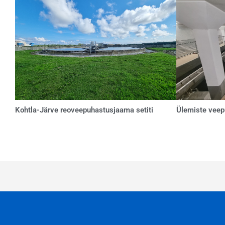
Kohtla-Järve reoveepuhastusjaama setiti
Ülemiste veep