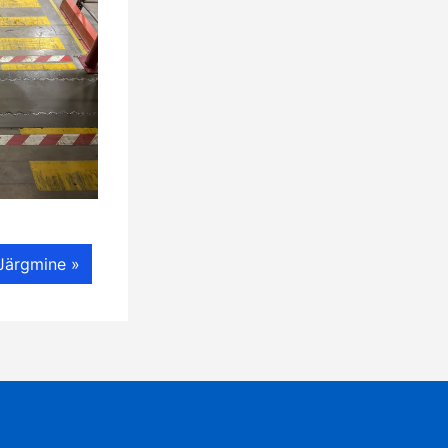
Järgmine »