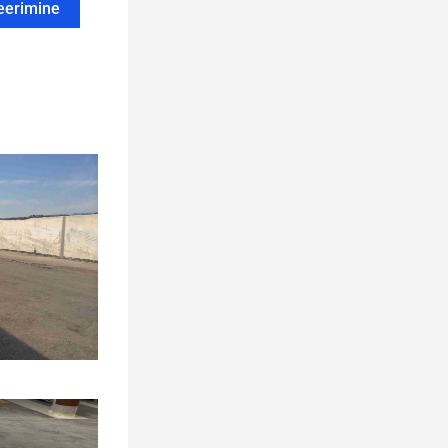
teerimine